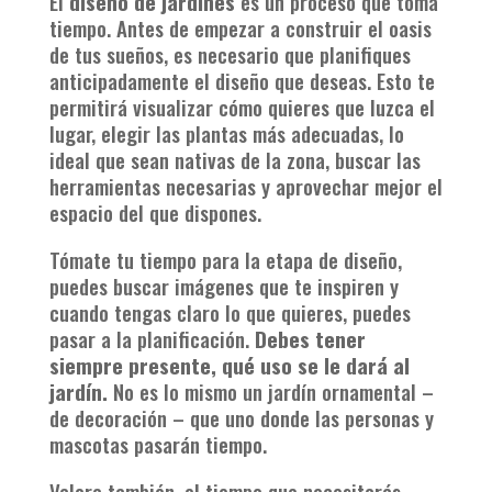
El
diseño de jardines
es un proceso que toma
tiempo. Antes de empezar a construir el oasis
de tus sueños, es necesario que planifiques
anticipadamente el diseño que deseas. Esto te
permitirá visualizar cómo quieres que luzca el
lugar, elegir las plantas más adecuadas, lo
ideal que sean nativas de la zona, buscar las
herramientas necesarias y aprovechar mejor el
espacio del que dispones.
Tómate tu tiempo para la etapa de diseño,
puedes buscar imágenes que te inspiren y
cuando tengas claro lo que quieres, puedes
pasar a la planificación.
Debes tener
siempre presente, qué uso se le dará al
jardín.
No es lo mismo un jardín ornamental –
de decoración – que uno donde las personas y
mascotas pasarán tiempo.
Valora también, el tiempo que necesitarás