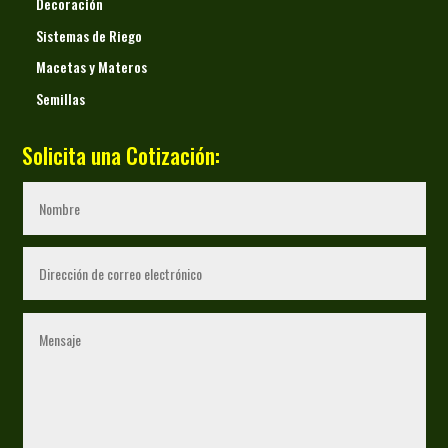
Decoración
Sistemas de Riego
Macetas y Materos
Semillas
Solicita una Cotización: