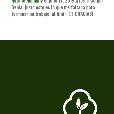
Natalie Nunnally
el julio 17, 2019 a las 11:30 pm
Genial justo esto es lo que me faltaba para
terminar mi trabajo, al fiiiiin T.T GRACIAS!