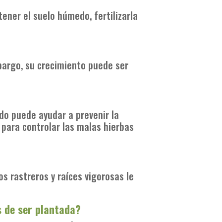
ner el suelo húmedo, fertilizarla
bargo, su crecimiento puede ser
do puede ayudar a prevenir la
 para controlar las malas hierbas
os rastreros y raíces vigorosas le
 de ser plantada?