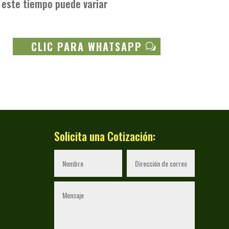
este tiempo puede variar
CLIC PARA WHATSAPP
Solicita una Cotización: