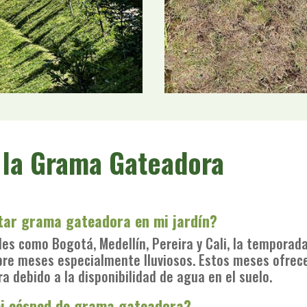
 la Grama Gateadora
ntar grama gateadora en mi jardín?
des como Bogotá, Medellín, Pereira y Cali, la temporada
ubre meses especialmente lluviosos. Estos meses ofrec
 debido a la disponibilidad de agua en el suelo.
i césped de grama gateadora?