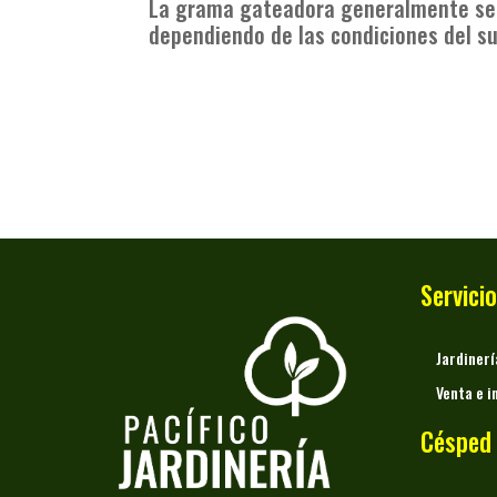
La grama gateadora generalmente se 
dependiendo de las condiciones del sue
Servici
Jardiner
Venta e i
Césped 