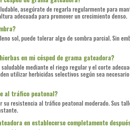
udable, asegúrate de regarla regularmente para mante
 altura adecuada para promover un crecimiento denso.
ombra?
eno sol, puede tolerar algo de sombra parcial. Sin em
 hierbas en mi césped de grama gateadora?
saludable mediante el riego regular y el corte adecua
eden utilizar herbicidas selectivos según sea necesario
 al tráfico peatonal?
 su resistencia al tráfico peatonal moderado. Sus tall
nstante.
ateadora en establecerse completamente después