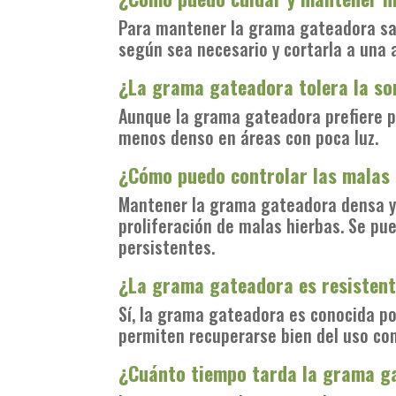
Para mantener la grama gateadora sal
según sea necesario y cortarla a una
¿La grama gateadora tolera la s
Aunque la grama gateadora prefiere pl
menos denso en áreas con poca luz.
¿Cómo puedo controlar las malas
Mantener la grama gateadora densa y 
proliferación de malas hierbas. Se pu
persistentes.
¿La grama gateadora es resistente
Sí, la grama gateadora es conocida por
permiten recuperarse bien del uso co
¿Cuánto tiempo tarda la grama g