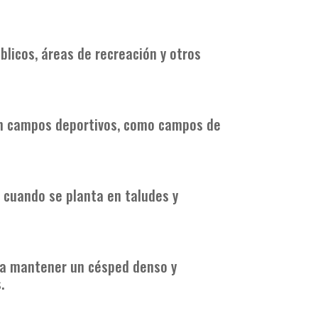
licos, áreas de recreación y otros
en campos deportivos, como campos de
a cuando se planta en taludes y
 a mantener un césped denso y
.