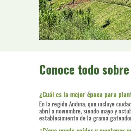
Conoce todo sobre
¿Cuál es la mejor época para pla
En la región Andina, que incluye ciuda
abril a noviembre, siendo mayo y oct
establecimiento de la grama gateadora
¿Cómo puedo cuidar y mantener m