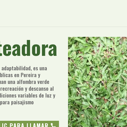
teadora
 adaptabilidad, es una
blicas en Pereira y
man una alfombra verde
 recreación y descanso al
diciones variables de luz y
 para paisajismo
LIC PARA LLAMAR