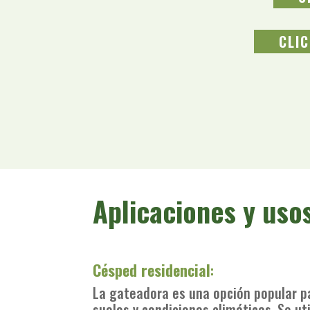
CLI
Aplicaciones y uso
Césped residencial
:
La gateadora es una opción popular p
suelos y condiciones climáticas. Se uti