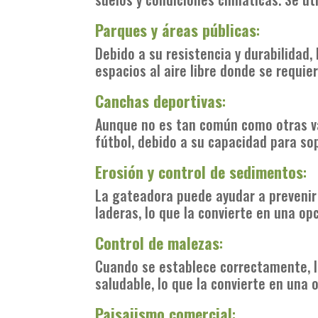
Parques y áreas públicas
:
Debido a su resistencia y durabilidad
espacios al aire libre donde se requi
Canchas deportivas
:
Aunque no es tan común como otras va
fútbol, debido a su capacidad para sop
Erosión y control de sedimentos
:
La gateadora puede ayudar a prevenir 
laderas, lo que la convierte en una op
Control de malezas
:
Cuando se establece correctamente, 
saludable, lo que la convierte en una 
Paisajismo comercial
: