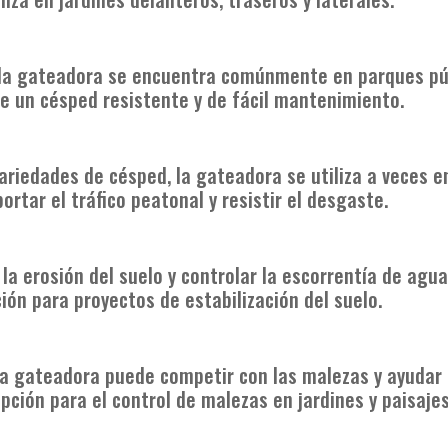
, la gateadora se encuentra comúnmente en parques púb
ere un césped resistente y de fácil mantenimiento.
riedades de césped, la gateadora se utiliza a veces 
ortar el tráfico peatonal y resistir el desgaste.
la erosión del suelo y controlar la escorrentía de agu
ción para proyectos de estabilización del suelo.
la gateadora puede competir con las malezas y ayudar
opción para el control de malezas en jardines y paisajes