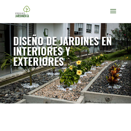
DISEÑO DE JARDINES EN
INTERIORES Y
EXTERIORES