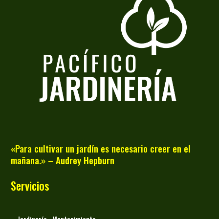
«Para cultivar un jardín es necesario creer en el
mañana.» – Audrey Hepburn
Servicios