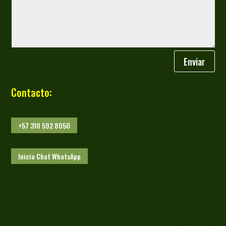
Enviar
Contacto:
+57 310 592 8050
Inicia Chat WhatsApp