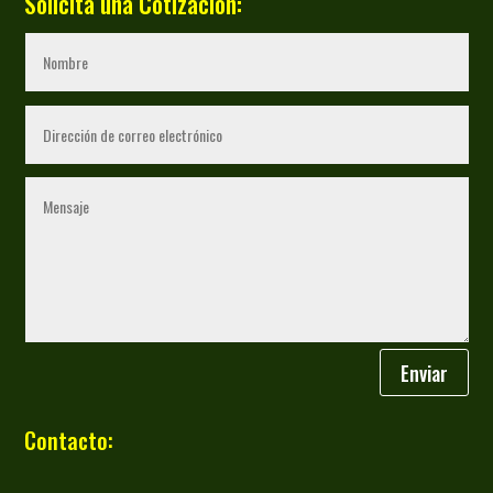
Solicita una Cotización:
Enviar
Contacto: