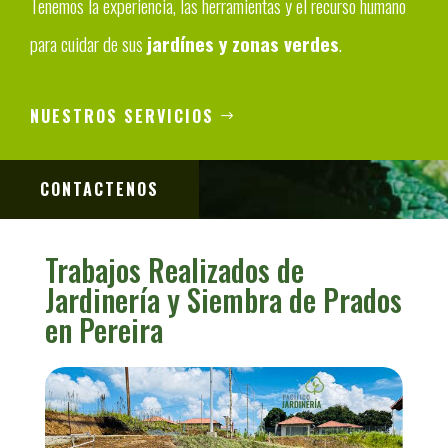
Tenemos la experiencia, las herramientas y el recurso humano
para cuidar de sus
jardínes y zonas verdes
.
NUESTROS SERVICIOS
CONTACTENOS
Trabajos Realizados de
Jardinería y Siembra de Prados
en Pereira