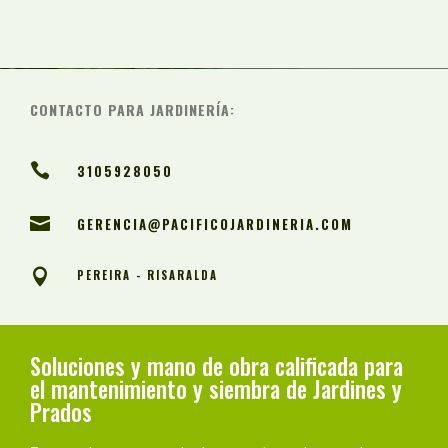
CONTACTO PARA JARDINERÍA:

3105928050

GERENCIA@PACIFICOJARDINERIA.COM

PEREIRA - RISARALDA
Soluciones y mano de obra calificada para
el mantenimiento y siembra de Jardines y
Prados