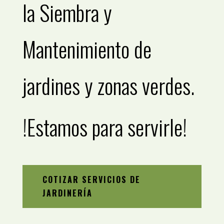
la Siembra y
Mantenimiento de
jardines y zonas verdes.
!Estamos para servirle!
COTIZAR SERVICIOS DE
JARDINERÍA